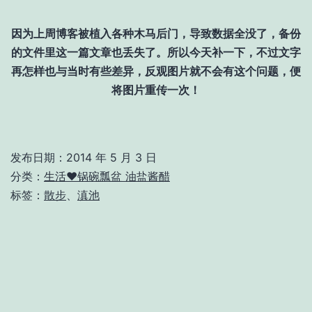
因为上周博客被植入各种木马后门，导致数据全没了，备份
的文件里这一篇文章也丢失了。所以今天补一下，不过文字
再怎样也与当时有些差异，反观图片就不会有这个问题，便
将图片重传一次！
发布日期：
2014 年 5 月 3 日
分类：
生活❤锅碗瓢盆 油盐酱醋
标签：
散步
、
滇池